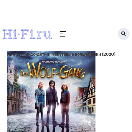
Кино
Чудо-детки: Непутёвые волшебники (2020)