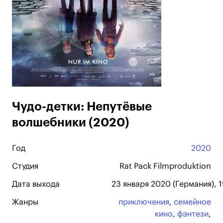
Чудо-детки: Непутёвые
волшебники (2020)
Год
2020
Студия
Rat Pack Filmproduktion
Дата выхода
23 января 2020 (Германия), 
Жанры
приключения
,
семейное
кино
,
фэнтези
,