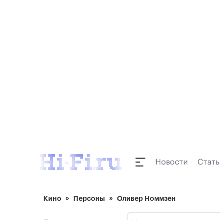
Новости
Стать
Кино
Персоны
Оливер Номмзен