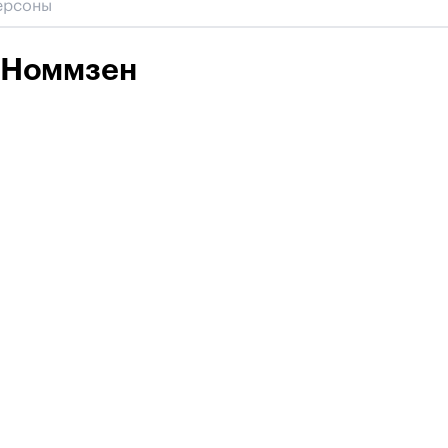
 Номмзен