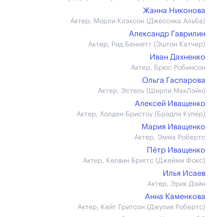
Жанна Никонова
Актер, Морли Клэксон (Джессика Альба)
Александр Гаврилин
Актер, Рид Беннетт (Эштон Катчер)
Иван Дахненко
Актер, Брюс Робинсон
Ольга Гаспарова
Актер, Эстель (Ширли МакЛэйн)
Алексей Иващенко
Актер, Холден Бристоу (Брэдли Купер)
Мария Иващенко
Актер, Эмма Робертс
Пётр Иващенко
Актер, Келвин Бриггс (Джейми Фокс)
Илья Исаев
Актер, Эрик Дэйн
Анна Каменкова
Актер, Кейт Гритсон (Джулия Робертс)