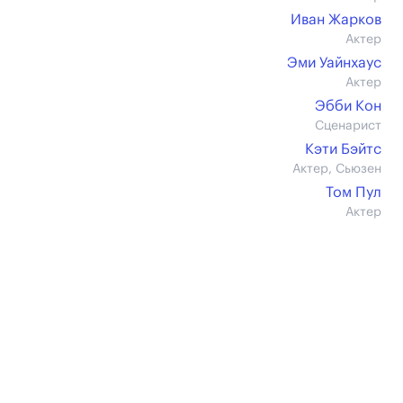
Иван Жарков
Актер
Эми Уайнхаус
Актер
Эбби Кон
Сценарист
Кэти Бэйтс
Актер, Сьюзен
Том Пул
Актер