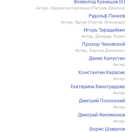
Всеволод Кузнецов (II)
Актер, Харрисон Коупленд (Патрик Демпси)
Рудольф Панков
Актер, Эдгар (Гектор Элизондо)
Игорь Тарадайкин
Актер, Джордж Лопез
Прохор Чеховской
Актер, Картер Дженкинс
Денис Капустин
Актер
Константин Карасик
Актер
Екатерина Виноградова
Актер
Дмитрий Полонский
Актер
Дмитрий Филимонов
Актер
Борис Шувалов