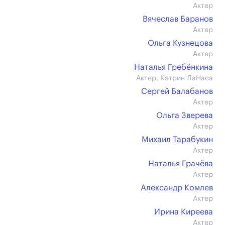
Актер
Вячеслав Баранов
Актер
Ольга Кузнецова
Актер
Наталья Гребёнкина
Актер, Кэтрин ЛаНаса
Сергей Балабанов
Актер
Ольга Зверева
Актер
Михаил Тарабукин
Актер
Наталья Грачёва
Актер
Александр Комлев
Актер
Ирина Киреева
Актер