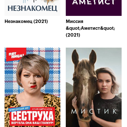
Незнакомец (2021)
Миссия
&quot;Аметист&quot;
(2021)