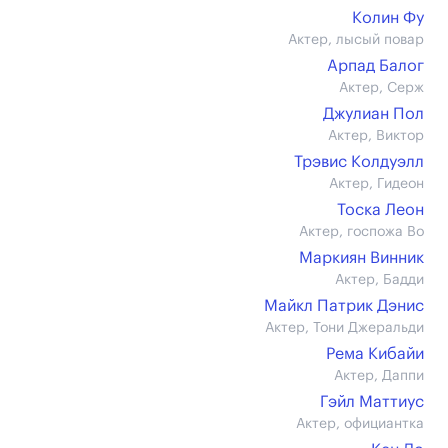
Колин Фу
Актер, лысый повар
Арпад Балог
Актер, Серж
Джулиан Пол
Актер, Виктор
Трэвис Колдуэлл
Актер, Гидеон
Тоска Леон
Актер, госпожа Во
Маркиян Винник
Актер, Бадди
Майкл Патрик Дэнис
Актер, Тони Джеральди
Рема Кибайи
Актер, Даппи
Гэйл Маттиус
Актер, официантка