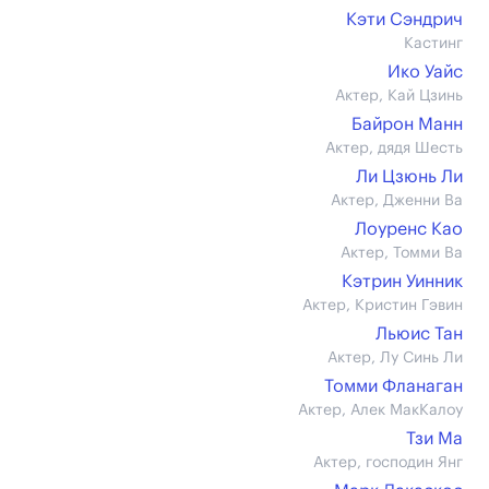
Кэти Сэндрич
Кастинг
Ико Уайс
Актер, Кай Цзинь
Байрон Манн
Актер, дядя Шесть
Ли Цзюнь Ли
Актер, Дженни Ва
Лоуренс Као
Актер, Томми Ва
Кэтрин Уинник
Актер, Кристин Гэвин
Льюис Тан
Актер, Лу Синь Ли
Томми Фланаган
Актер, Алек МакКалоу
Тзи Ма
Актер, господин Янг