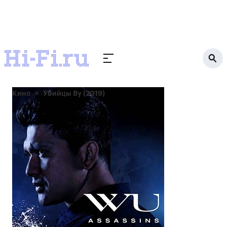
Кино
Убийцы Ву (2019)