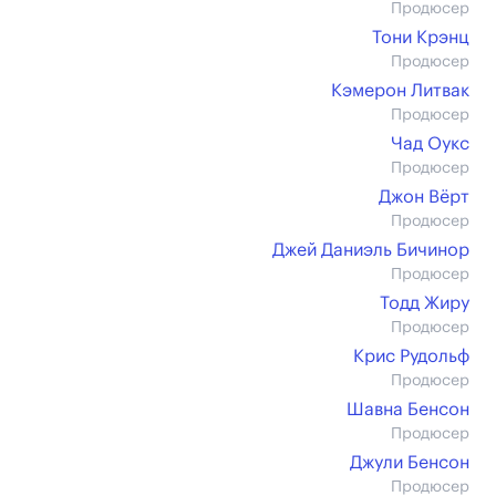
Продюсер
Тони Крэнц
Продюсер
Кэмерон Литвак
Продюсер
Чад Оукс
Продюсер
Джон Вёрт
Продюсер
Джей Даниэль Бичинор
Продюсер
Тодд Жиру
Продюсер
Крис Рудольф
Продюсер
Шавна Бенсон
Продюсер
Джули Бенсон
Продюсер