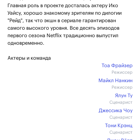
Главная роль в проекте досталась актеру Ико
Уайсу, хорошо знакомому зрителям по дилогии
"Рейд", так что экшн в сериале гарантирован
самого высокого уровня. Все десять эпизодов
первого сезона Netflix традиционно выпустил
одновременно.
Актеры и команда
Тоа Фрайзер
Режиссер
Майкл Нанкин
Режиссер
Ялун Ту
Сценарист
Джессика Чоу
Сценарист
Тони Крэнц
Сценарист