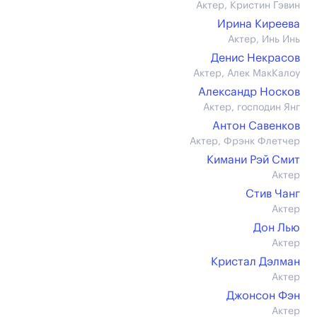
Актер, Кристин Гэвин
Ирина Киреева
Актер, Инь Инь
Денис Некрасов
Актер, Алек МакКалоу
Александр Носков
Актер, господин Янг
Антон Савенков
Актер, Фрэнк Флетчер
Кимани Рэй Смит
Актер
Стив Чанг
Актер
Дон Лью
Актер
Кристал Дэлман
Актер
Джонсон Фэн
Актер