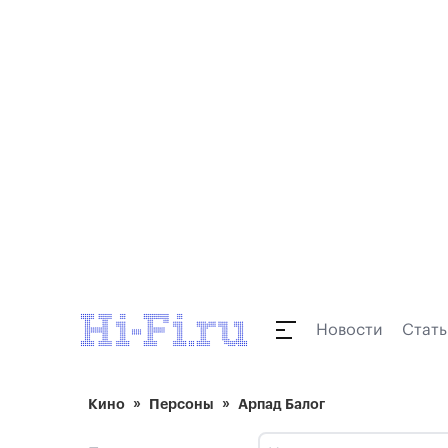
Новости
Стать
Кино
Персоны
Арпад Балог