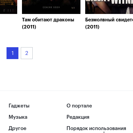
Там обитают драконы
Безмолвный свидет
(2011)
(2011)
1
2
Гаджеты
О портале
Музыка
Редакция
Другое
Порядок использования