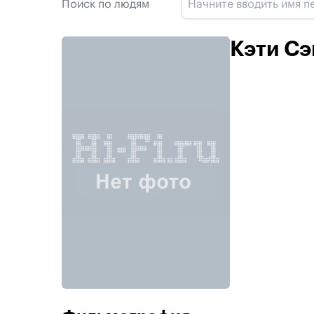
Поиск по людям
Кэти С