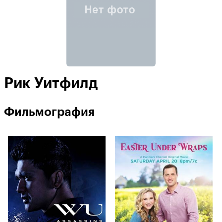
Рик Уитфилд
Фильмография