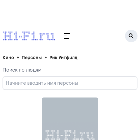
Кино
Персоны
Рик Уитфилд
Поиск по людям