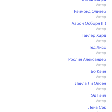
Актер
Рэймонд Оливер
Актер
Аарон Осборн (II)
Актер
Тайлер Хард
Актер
Тед Лисс
Актер
Рослин Александер
Актер
Бо Кэйн
Актер
Лейла Ли Олсен
Актер
Эд Гэйл
Актер
Лена Сэк