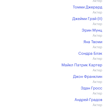
Актер
Томми Джерард
Актер
Джейми Грэй (II)
Актер
Эрин Мунц
Актер
Яна Твоми
Актер
Сондра Блэк
Актер
Майкл Патрик Картер
Актер
Джон Франклин
Актер
Эдан Гросс
Актер
Андрей Градов
Актер