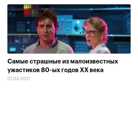
Самые страшные из малоизвестных
ужастиков 80-ых годов ХХ века
01.04.2021