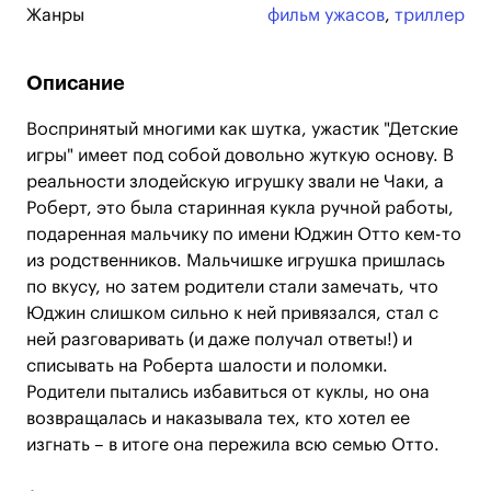
Жанры
фильм ужасов
,
триллер
Описание
Воспринятый многими как шутка, ужастик "Детские
игры" имеет под собой довольно жуткую основу. В
реальности злодейскую игрушку звали не Чаки, а
Роберт, это была старинная кукла ручной работы,
подаренная мальчику по имени Юджин Отто кем-то
из родственников. Мальчишке игрушка пришлась
по вкусу, но затем родители стали замечать, что
Юджин слишком сильно к ней привязался, стал с
ней разговаривать (и даже получал ответы!) и
списывать на Роберта шалости и поломки.
Родители пытались избавиться от куклы, но она
возвращалась и наказывала тех, кто хотел ее
изгнать – в итоге она пережила всю семью Отто.