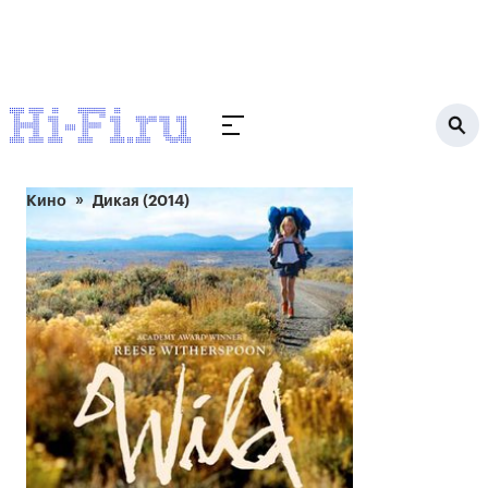
Кино
Дикая (2014)