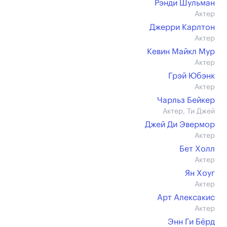
Рэнди Шульман
Актер
Джерри Карлтон
Актер
Кевин Майкл Мур
Актер
Грэй Юбэнк
Актер
Чарльз Бейкер
Актер, Ти Джей
Джей Ди Эвермор
Актер
Бет Холл
Актер
Ян Хоуг
Актер
Арт Алексакис
Актер
Энн Ги Бёрд