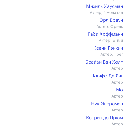
Михиль Хаусман
Актер, Джонатан
Эрл Браун
Актер, Фрэнк
Габи Хоффманн
Актер, Эйми
Кевин Рэнкин
Актер, Грег
Брайан Ван Холт
Актер
Клифф Де Янг
Актер
Мо
Актер
Ник Эверсман
Актер
Кэтрин де Прюм
Актер