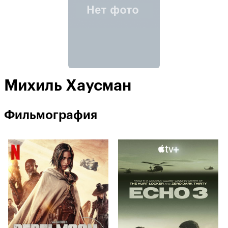
Михиль Хаусман
Фильмография