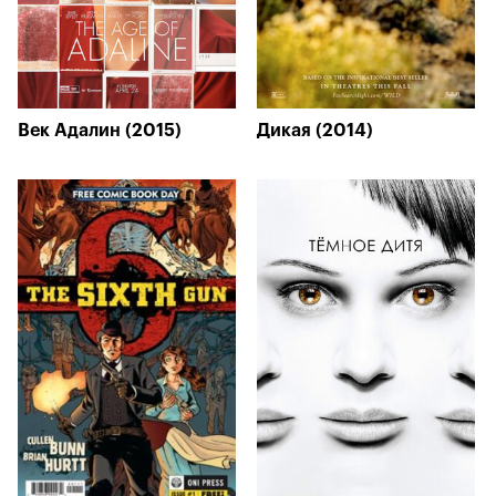
Век Адалин (2015)
Дикая (2014)