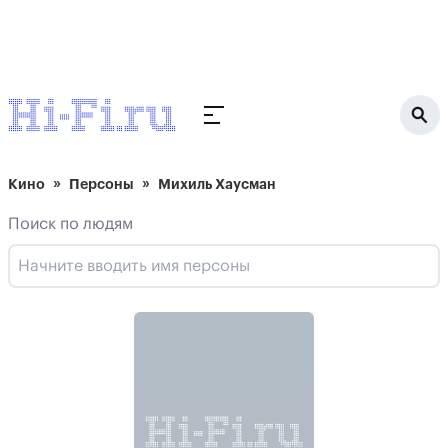
Кино
Персоны
Михиль Хаусман
Поиск по людям