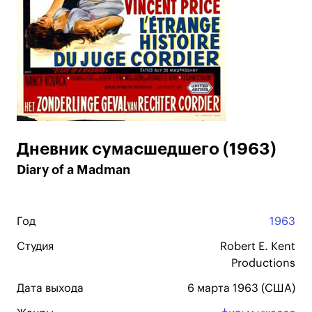
Дневник сумасшедшего (1963)
Diary of a Madman
Год
1963
Студия
Robert E. Kent
Productions
Дата выхода
6 марта 1963 (США)