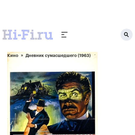
Кино
Дневник сумасшедшего (1963)