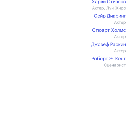
Харви Стивенс
Актер, Луи Жиро
Сейр Диаринг
Актер
Стюарт Холмс
Актер
Джозеф Раскин
Актер
Роберт Э. Кент
Сценарист