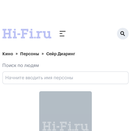
Кино
Персоны
Сейр Диаринг
Поиск по людям