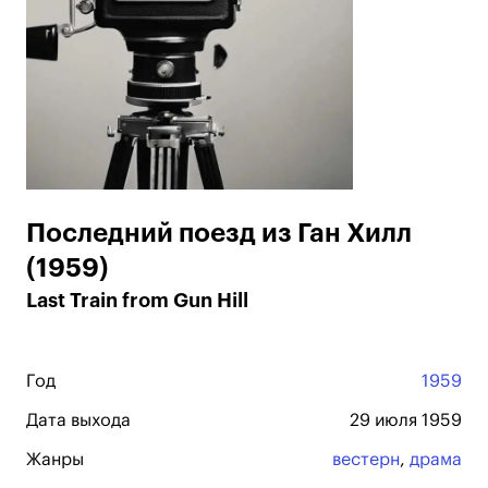
Последний поезд из Ган Хилл
(1959)
Last Train from Gun Hill
Год
1959
Дата выхода
29 июля 1959
Жанры
вестерн
,
драма