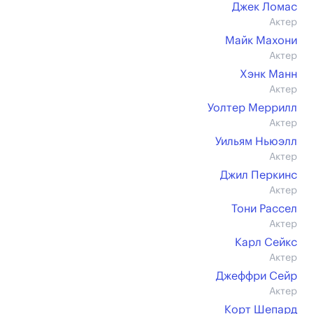
Джек Ломас
Актер
Майк Махони
Актер
Хэнк Манн
Актер
Уолтер Меррилл
Актер
Уильям Ньюэлл
Актер
Джил Перкинс
Актер
Тони Рассел
Актер
Карл Сейкс
Актер
Джеффри Сейр
Актер
Корт Шепард