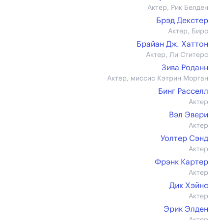
Актер, Рик Белден
Брэд Декстер
Актер, Биро
Брайан Дж. Хаттон
Актер, Ли Ститерс
Зива Роданн
Актер, миссис Кэтрин Морган
Бинг Расселл
Актер
Вэл Эвери
Актер
Уолтер Сэнд
Актер
Фрэнк Картер
Актер
Дик Хэйнс
Актер
Эрик Элден