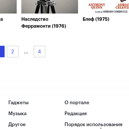
та
Наследство
Блеф (1975)
Феррамонти (1976)
2
...
4
Гаджеты
О портале
Музыка
Редакция
Другое
Порядок использования