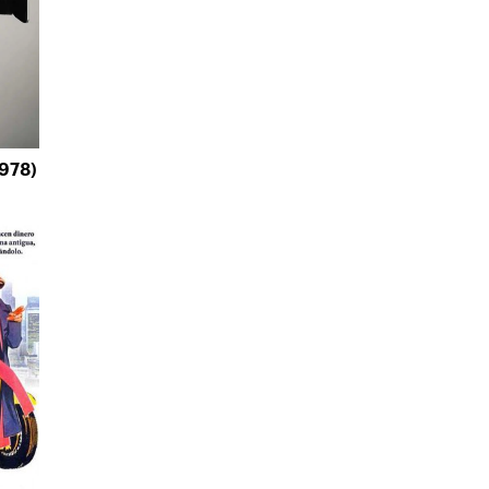
1978)