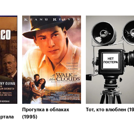
Прогулка в облаках
Тот, кто влюблен (1
артала
(1995)