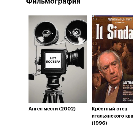
Фильмография
Ангел мести (2002)
Крёстный отец
итальянского кв
(1996)