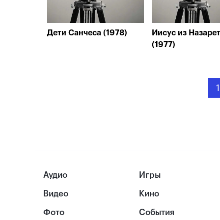
Дети Санчеса (1978)
Иисус из Назаре
(1977)
1
Аудио
Игры
Видео
Кино
Фото
События