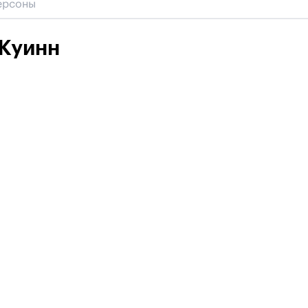
 Куинн