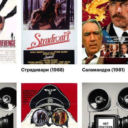
Страдивари (1988)
Саламандра (1981)