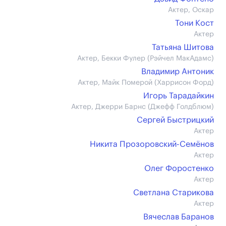
Актер, Оскар
Тони Кост
Актер
Татьяна Шитова
Актер, Бекки Фулер (Рэйчел МакАдамс)
Владимир Антоник
Актер, Майк Померой (Харрисон Форд)
Игорь Тарадайкин
Актер, Джерри Барнс (Джефф Голдблюм)
Сергей Быстрицкий
Актер
Никита Прозоровский-Семёнов
Актер
Олег Форостенко
Актер
Светлана Старикова
Актер
Вячеслав Баранов