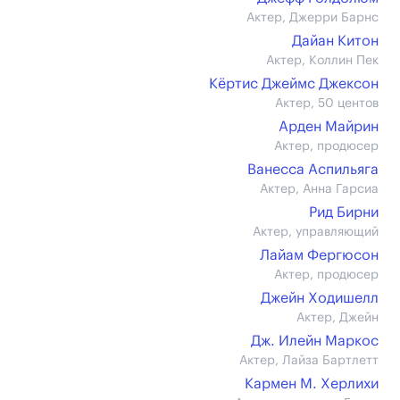
Актер, Джерри Барнс
Дайан Китон
Актер, Коллин Пек
Кёртис Джеймс Джексон
Актер, 50 центов
Арден Майрин
Актер, продюсер
Ванесса Аспильяга
Актер, Анна Гарсиа
Рид Бирни
Актер, управляющий
Лайам Фергюсон
Актер, продюсер
Джейн Ходишелл
Актер, Джейн
Дж. Илейн Маркос
Актер, Лайза Бартлетт
Кармен М. Херлихи