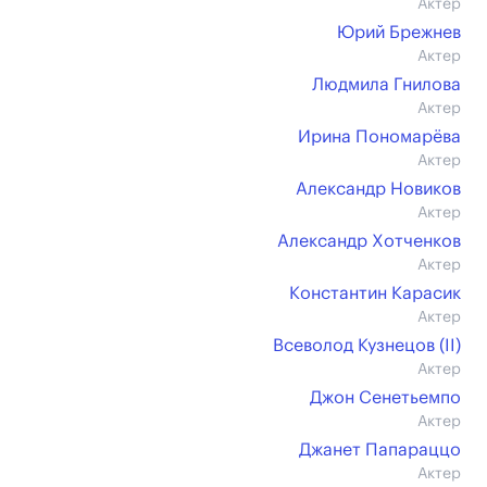
Актер
Юрий Брежнев
Актер
Людмила Гнилова
Актер
Ирина Пономарёва
Актер
Александр Новиков
Актер
Александр Хотченков
Актер
Константин Карасик
Актер
Всеволод Кузнецов (II)
Актер
Джон Сенетьемпо
Актер
Джанет Папараццо
Актер