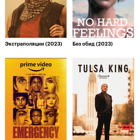
Экстраполяции (2023)
Без обид (2023)