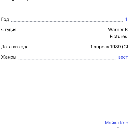
Год
Студия
Warner B
Pictures
Дата выхода
1 апреля 1939 (
Жанры
вес
Майкл Ке