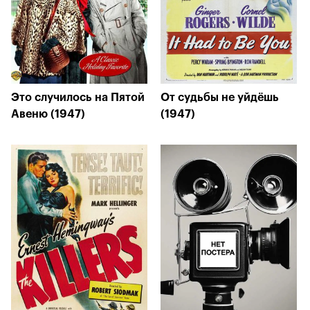
Это случилось на Пятой
От судьбы не уйдёшь
Авеню (1947)
(1947)