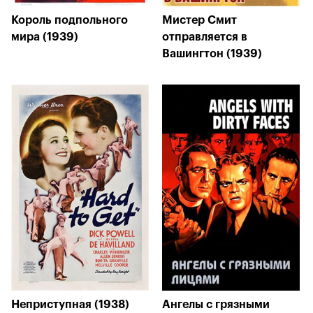
Король подпольного
Мистер Смит
мира (1939)
отправляется в
Вашингтон (1939)
Неприступная (1938)
Ангелы с грязными