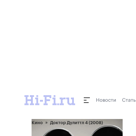
Новости
Стать
Кино
Доктор Дулиттл 4 (2008)