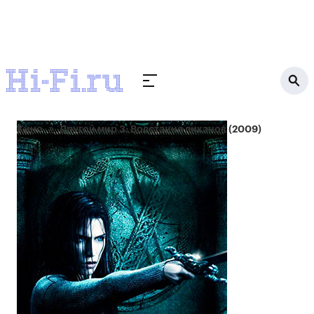
Кино
Другой мир 3: Восстание ликанов (2009)