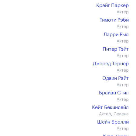
Крэйг Паркер
Актер
Тимоти Рэби
Актер
Ларри Рью
Актер
Питер Тэйт
Актер
Джэред Тернер
Актер
Эдвин Райт
Актер
Брайан Стил
Актер
Кейт Бекинсейл
Актер, Селена
Шейн Бролли
Актер