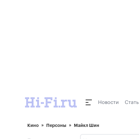
Новости
Стать
Кино
Персоны
Майкл Шин