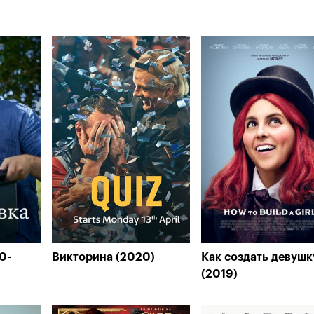
0-
Викторина (2020)
Как создать девушк
(2019)