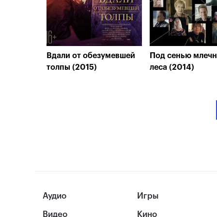
Вдали от обезумевшей
Под сенью млечн
толпы (2015)
леса (2014)
Аудио
Игры
Видео
Кино