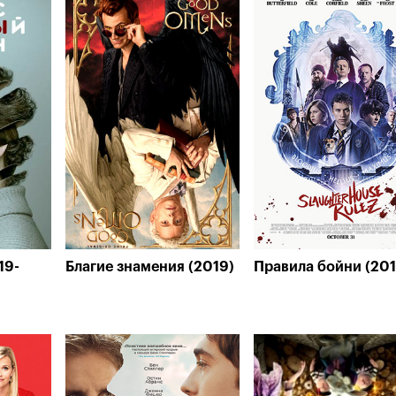
19-
Благие знамения (2019)
Правила бойни (201