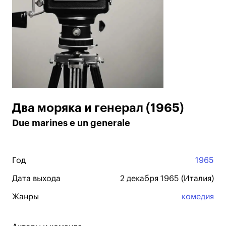
Два моряка и генерал (1965)
Due marines e un generale
Год
1965
Дата выхода
2 декабря 1965 (Италия)
Жанры
комедия