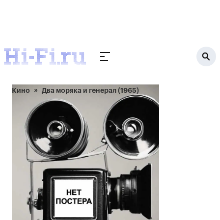
Кино
Два моряка и генерал (1965)