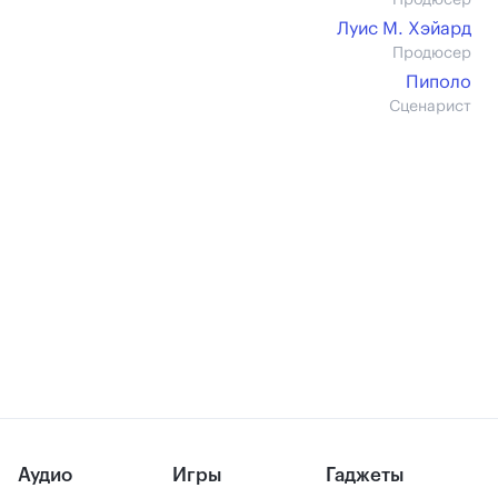
Продюсер
Луис М. Хэйард
Продюсер
Пиполо
Сценарист
Аудио
Игры
Гаджеты