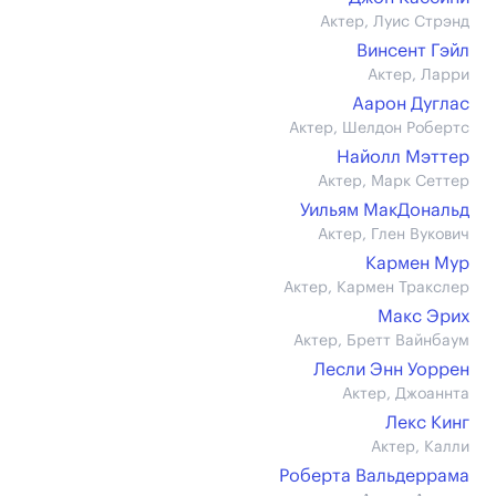
Актер, Луис Стрэнд
Винсент Гэйл
Актер, Ларри
Аарон Дуглас
Актер, Шелдон Робертс
Найолл Мэттер
Актер, Марк Сеттер
Уильям МакДональд
Актер, Глен Вукович
Кармен Мур
Актер, Кармен Тракслер
Макс Эрих
Актер, Бретт Вайнбаум
Лесли Энн Уоррен
Актер, Джоаннта
Лекс Кинг
Актер, Калли
Роберта Вальдеррама