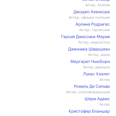
Актер, Алисия
Джоджо Ахенкора
Актер, офицер полиции
Арлина Родригес
Актер, горничная
Гарсия Джессика-Мария
Актер, медсестра
Дженника Шварцман
Актер, мама
Маргарет Ньюборн
Актер, девушка
Лукас Хэзлет
Актер
Ромель Де Сильва
Актер, сопровождающий
Шери Адамс
Актер
Кристофер Бланшар