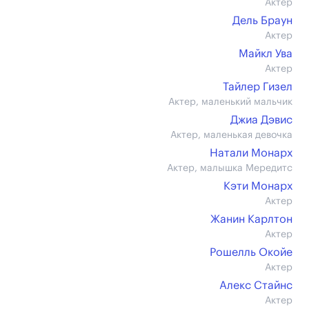
Актер
Дель Браун
Актер
Майкл Ува
Актер
Тайлер Гизел
Актер, маленький мальчик
Джиа Дэвис
Актер, маленькая девочка
Натали Монарх
Актер, малышка Мередитс
Кэти Монарх
Актер
Жанин Карлтон
Актер
Рошелль Окойе
Актер
Алекс Стайнс
Актер