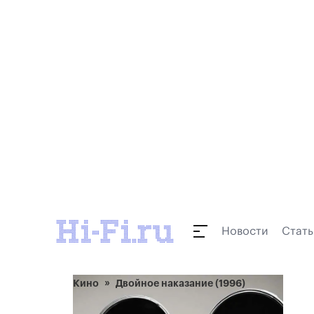
Новости
Стать
Кино
Двойное наказание (1996)