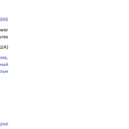
1996
wer
ures
США)
ама
,
ьный
льм
Орье