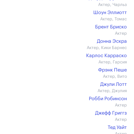
Актер, Чарльз
Шоун Эллиотт
Актер, Томас
Брент Бриско
Актер
Донна Эскра
Актер, Кики Барнес
Карлос Карраско
Актер, Гарсия
Фрэнк Пеше
Актер, Вито
Джули Лотт
Актер, Джулия
Робби Робинсон
Актер
Джефф Григгз
Актер
Тед Уайт