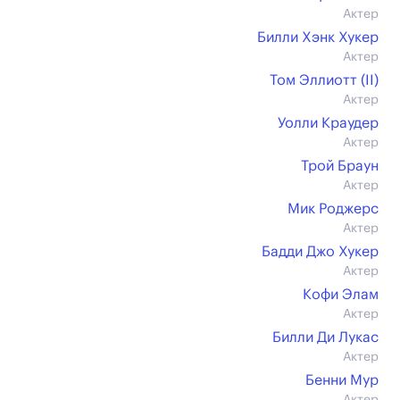
Актер
Билли Хэнк Хукер
Актер
Том Эллиотт (II)
Актер
Уолли Краудер
Актер
Трой Браун
Актер
Мик Роджерс
Актер
Бадди Джо Хукер
Актер
Кофи Элам
Актер
Билли Ди Лукас
Актер
Бенни Мур