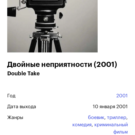
Двойные неприятности (2001)
Double Take
Год
2001
Дата выхода
10 января 2001
Жанры
боевик
,
триллер
,
комедия
,
криминальный
фильм