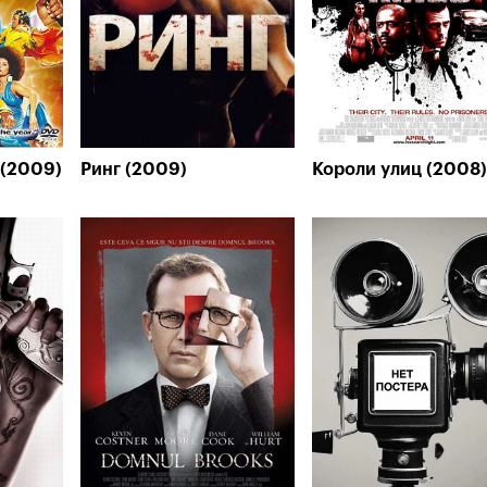
 (2009)
Ринг (2009)
Короли улиц (2008)