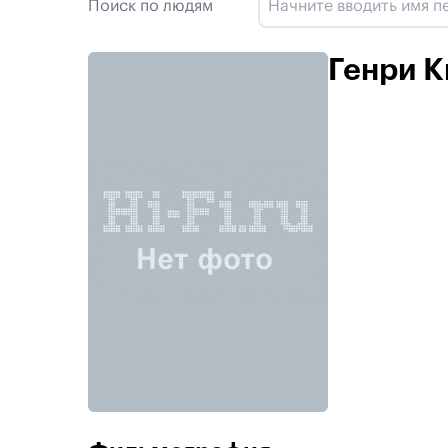
Поиск по людям
Генри К