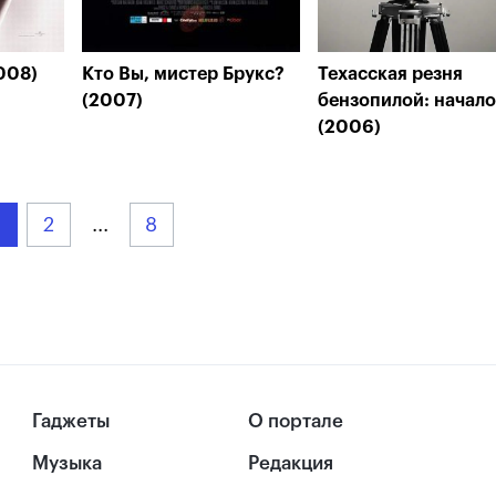
008)
Кто Вы, мистер Брукс?
Техасская резня
(2007)
бензопилой: начало
(2006)
2
...
8
Гаджеты
О портале
Музыка
Редакция