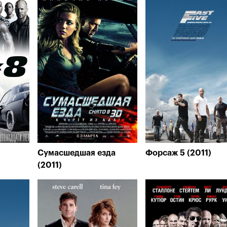
Сумасшедшая езда
Форсаж 5 (2011)
(2011)