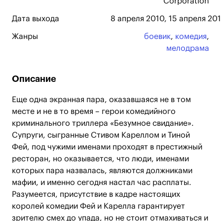
Corporation
Дата выхода
8 апреля 2010, 15 апреля 201
Жанры
боевик
,
комедия
,
мелодрама
Описание
Еще одна экранная пара, оказавшаяся не в том
месте и не в то время – герои комедийного
криминального триллера «Безумное свидание».
Супруги, сыгранные Стивом Кареллом и Тиной
Фей, под чужими именами проходят в престижный
ресторан, но оказывается, что люди, именами
которых пара назвалась, являются должниками
мафии, и именно сегодня настал час расплаты.
Разумеется, присутствие в кадре настоящих
королей комедии Фей и Карелла гарантирует
зрителю смех до упада, но не стоит отмахиваться и