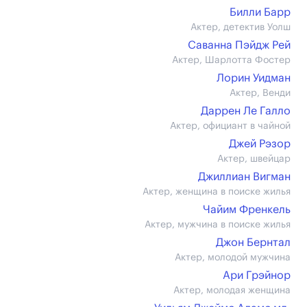
Билли Барр
Актер, детектив Уолш
Саванна Пэйдж Рей
Актер, Шарлотта Фостер
Лорин Уидман
Актер, Венди
Даррен Ле Галло
Актер, официант в чайной
Джей Рэзор
Актер, швейцар
Джиллиан Вигман
Актер, женщина в поиске жилья
Чайим Френкель
Актер, мужчина в поиске жилья
Джон Бернтал
Актер, молодой мужчина
Ари Грэйнор
Актер, молодая женщина