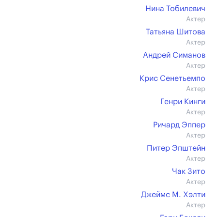
Нина Тобилевич
Актер
Татьяна Шитова
Актер
Андрей Симанов
Актер
Крис Сенетьемпо
Актер
Генри Кинги
Актер
Ричард Эппер
Актер
Питер Эпштейн
Актер
Чак Зито
Актер
Джеймс М. Хэлти
Актер