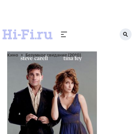
Кино
Безумное свидание (2010)