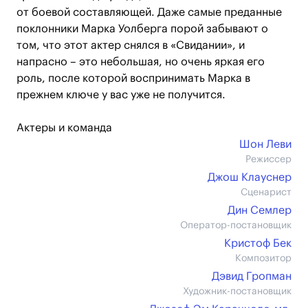
от боевой составляющей. Даже самые преданные
поклонники Марка Уолберга порой забывают о
том, что этот актер снялся в «Свидании», и
напрасно – это небольшая, но очень яркая его
роль, после которой воспринимать Марка в
прежнем ключе у вас уже не получится.
Актеры и команда
Шон Леви
Режиссер
Джош Клауснер
Сценарист
Дин Семлер
Оператор-постановщик
Кристоф Бек
Композитор
Дэвид Гропман
Художник-постановщик