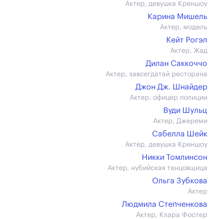
Актер, девушка Креншоу
Карина Мишель
Актер, модель
Кейт Рогэл
Актер, Жад
Дилан Саккоччо
Актер, завсегдатай ресторана
Джон Дж. Шнайдер
Актер, офицер полиции
Вуди Шульц
Актер, Джереми
Сабелла Шейк
Актер, девушка Креншоу
Никки Томлинсон
Актер, нубийская танцовщица
Ольга Зубкова
Актер
Людмила Степченкова
Актер, Клара Фостер