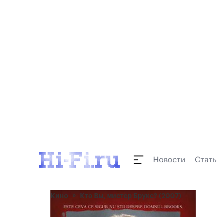
Новости
Стать
Кино
Кто Вы, мистер Брукс? (2007)