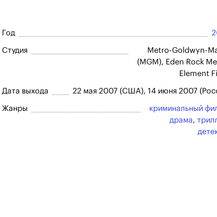
Год
2
Студия
Metro-Goldwyn-M
(MGM), Eden Rock Me
Element F
Дата выхода
22 мая 2007 (США), 14 июня 2007 (Рос
Жанры
криминальный фи
драма
,
трил
дете