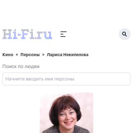
Кино
Персоны
Лариса Некипелова
Поиск по людям