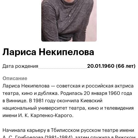
Лариса Некипелова
Дата рождения
20.01.1960 (66 лет)
Описание
Лариса Некипелова — советская и российская актриса
театра, кино и дубляжа. Родилась 20 января 1960 года
в Виннице. В 1981 году окончила Киевский
национальный университет театра, кино и телевидения
имени И. К. Карпенко‑Карого.
Начинала карьеру в Тбилисском русском театре имени
А. С. Грибоедова (1981–1984), затем служила в Рижском