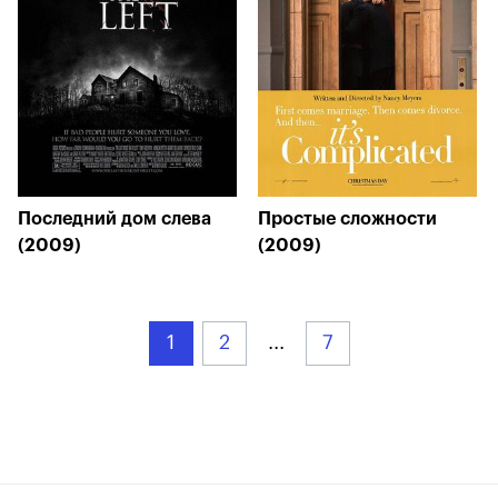
Последний дом слева
Простые сложности
(2009)
(2009)
1
2
...
7