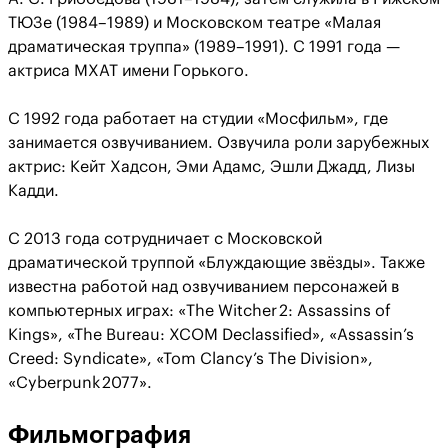
ТЮЗе (1984–1989) и Московском театре «Малая
драматическая труппа» (1989–1991). С 1991 года —
актриса МХАТ имени Горького.
С 1992 года работает на студии «Мосфильм», где
занимается озвучиванием. Озвучила роли зарубежных
актрис: Кейт Хадсон, Эми Адамс, Эшли Джадд, Лизы
Кадди.
С 2013 года сотрудничает с Московской
драматической труппой «Блуждающие звёзды». Также
известна работой над озвучиванием персонажей в
компьютерных играх: «The Witcher 2: Assassins of
Kings», «The Bureau: XCOM Declassified», «Assassin’s
Creed: Syndicate», «Tom Clancy’s The Division»,
«Cyberpunk 2077».
Фильмография