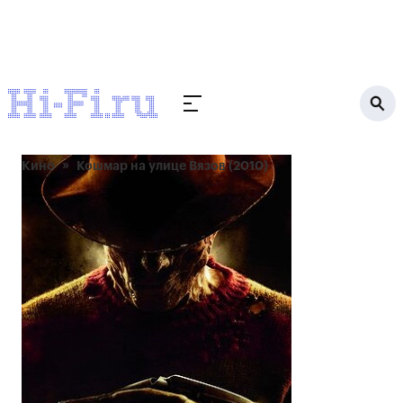
Кино
Кошмар на улице Вязов (2010)