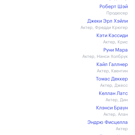
Роберт Шэй
Продюсер
Джеки Эрл Хэйли
Актер, Фредди Крюгер
Кэти Кэссиди
Актер, Крис
Руни Мара
Актер, Нэнси Холбрук
Кайл Галлнер
Актер, Квентин
Томас Деккер
Актер, Джесс
Келлан Латс
Актер, Дин
Клэнси Браун
Актер, Алан
Эндрю Фисцелла
Актер