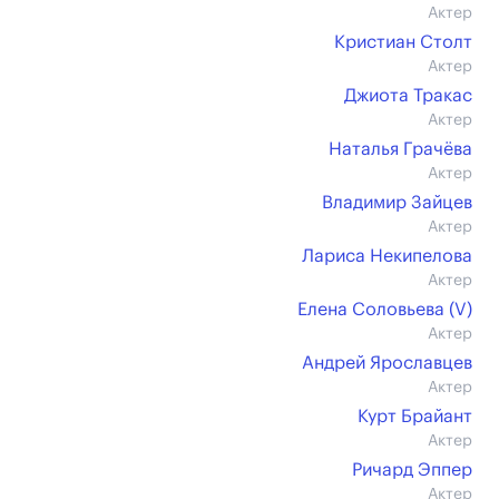
Актер
Кристиан Столт
Актер
Джиота Тракас
Актер
Наталья Грачёва
Актер
Владимир Зайцев
Актер
Лариса Некипелова
Актер
Елена Соловьева (V)
Актер
Андрей Ярославцев
Актер
Курт Брайант
Актер
Ричард Эппер
Актер