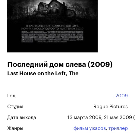
Последний дом слева (2009)
Last House on the Left, The
Год
2009
Студия
Rogue Pictures
Дата выхода
13 марта 2009, 21 мая 2009 
Жанры
фильм ужасов
,
триллер