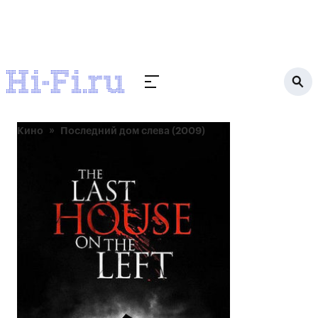
Кино
Последний дом слева (2009)