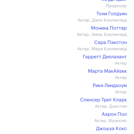
Продюсер
Тони Голдуин
Актер, Джон Коллингвуд
Моника Поттер
Актер, Эмма Коллингвуд
Сара Пэкстон
Актер, Мэри Коллингвуд
Гарретт Диллахант
Актер
Марта МакАйзек
Актер
Рики Линдхоум
Актер
Спенсер Трит Кларк
Актер, Джастин
Аарон Пол
Актер, Фрэнсис
Джошуа Кокс