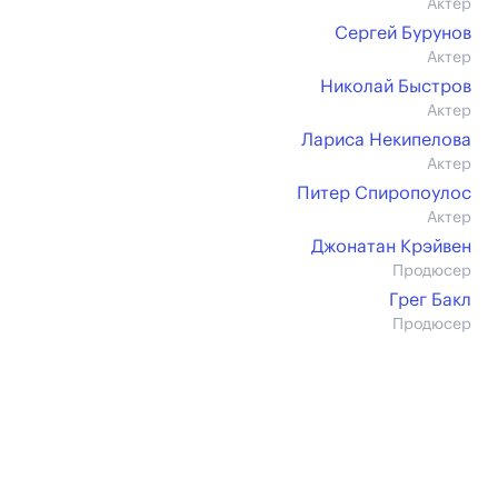
Актер
Сергей Бурунов
Актер
Николай Быстров
Актер
Лариса Некипелова
Актер
Питер Спиропоулос
Актер
Джонатан Крэйвен
Продюсер
Грег Бакл
Продюсер