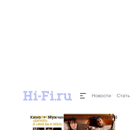
Новости
Стать
Кино
Мужчины, женщины и дети (2014)