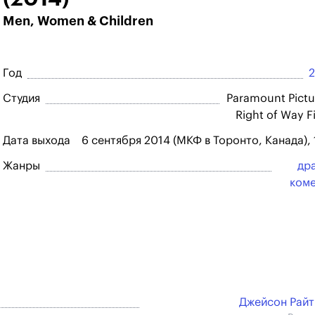
Men, Women & Children
Год
Студия
Paramount Pictu
Right of Way F
Дата выхода
6 сентября 2014 (МКФ в Торонто, Канада),
Жанры
др
ком
Джейсон Рай