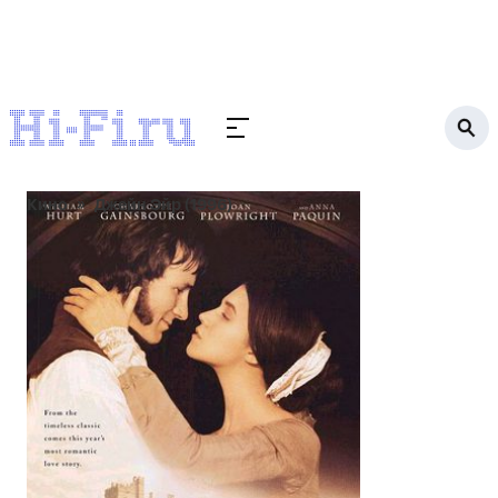
Кино
Джейн Эйр (1996)