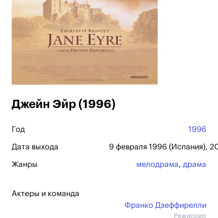
Джейн Эйр (1996)
Год
1996
Дата выхода
9 февраля 1996 (Испания), 2
Жанры
мелодрама
,
драма
Актеры и команда
Франко Дзеффирелли
Режиссер