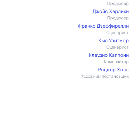
Продюсер
Джойс Херлихи
Продюсер
Франко Дзеффирелли
Сценарист
Хью Уайтмор
Сценарист
Клаудио Каппони
Композитор
Роджер Холл
Художник-постановщик