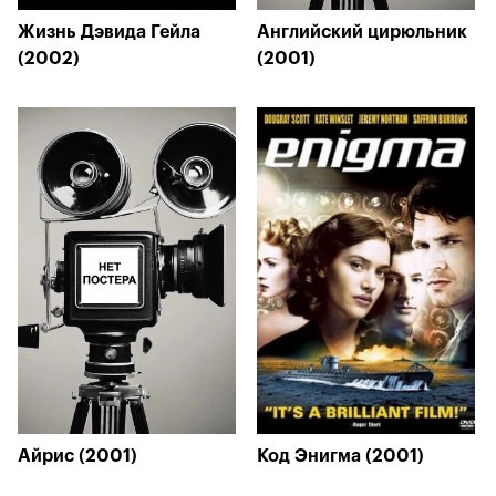
Жизнь Дэвида Гейла
Английский цирюльник
(2002)
(2001)
Айрис (2001)
Код Энигма (2001)