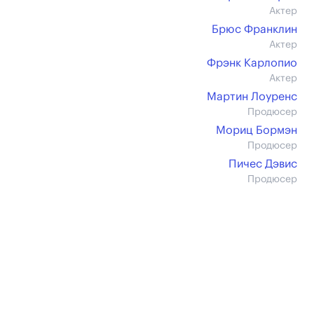
Актер
Брюс Франклин
Актер
Фрэнк Карлопио
Актер
Мартин Лоуренс
Продюсер
Мориц Бормэн
Продюсер
Пичес Дэвис
Продюсер