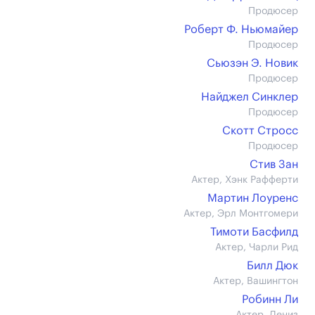
Продюсер
Роберт Ф. Ньюмайер
Продюсер
Сьюзэн Э. Новик
Продюсер
Найджел Синклер
Продюсер
Скотт Стросс
Продюсер
Стив Зан
Актер, Хэнк Рафферти
Мартин Лоуренс
Актер, Эрл Монтгомери
Тимоти Басфилд
Актер, Чарли Рид
Билл Дюк
Актер, Вашингтон
Робинн Ли