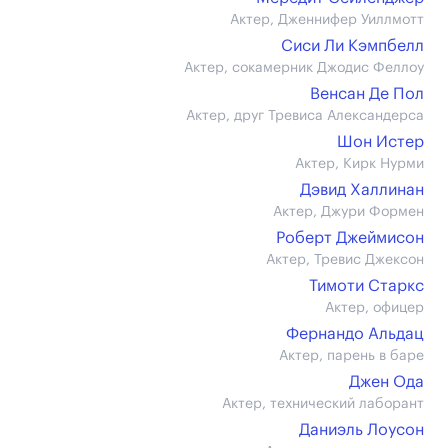
Актер, Дженнифер Уиллмотт
Сиси Ли Кэмпбелл
Актер, сокамерник Джодис Феллоу
Венсан Де Пол
Актер, друг Тревиса Александерса
Шон Истер
Актер, Кирк Нурми
Дэвид Халлинан
Актер, Джури Формен
Роберт Джеймисон
Актер, Тревис Джексон
Тимоти Старкс
Актер, офицер
Фернандо Альдац
Актер, парень в баре
Джен Ода
Актер, технический лаборант
Даниэль Лоусон