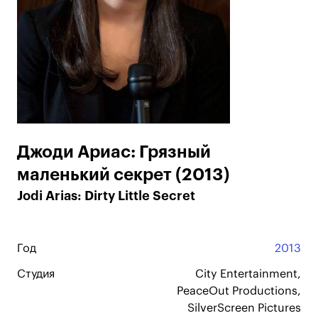
Джоди Ариас: Грязный
маленький секрет (2013)
Jodi Arias: Dirty Little Secret
Год
2013
Студия
City Entertainment,
PeaceOut Productions,
SilverScreen Pictures