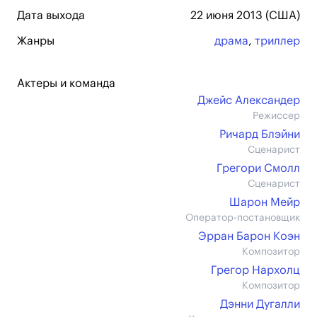
Дата выхода
22 июня 2013 (США)
Жанры
драма
,
триллер
Актеры и команда
Джейс Александер
Режиссер
Ричард Блэйни
Сценарист
Грегори Смолл
Сценарист
Шарон Мейр
Оператор-постановщик
Эрран Барон Коэн
Композитор
Грегор Нархолц
Композитор
Дэнни Дугалли