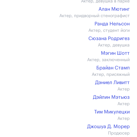
Актер, девушка в парке
Алан Мютинг
Актер, придворный стенографист
Ранда Нельсон
Актер, студент йоги
Сюзана Родригез
Актер, девушка
Мэгин Шотт
Актер, заключенный
Брайан Стамп
Актер, присяжный
Дэниел Ливитт
Актер
Дэйлин Мэтьюз
Актер
Тим Микулецки
Актер
Джошуа Д. Морер
Продюсер