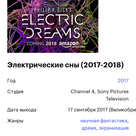
Электрические сны (2017-2018)
Год
2017
Студия
Channel 4, Sony Pictures
Television
Дата выхода
17 сентября 2017 (Великобри
Жанры
научная фантастика
,
драма
,
экранизация