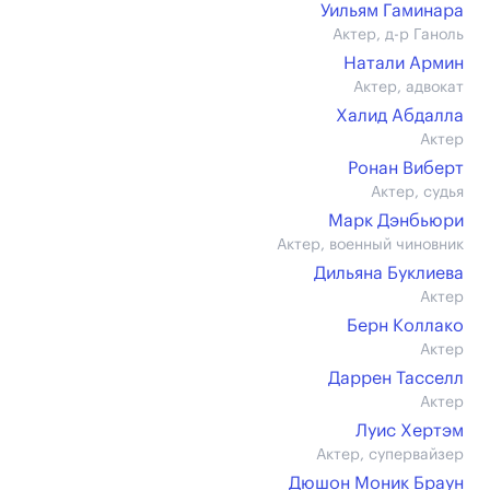
Уильям Гаминара
Актер, д-р Ганоль
Натали Армин
Актер, адвокат
Халид Абдалла
Актер
Ронан Виберт
Актер, судья
Марк Дэнбьюри
Актер, военный чиновник
Дильяна Буклиева
Актер
Берн Коллако
Актер
Даррен Тасселл
Актер
Луис Хертэм
Актер, супервайзер
Дюшон Моник Браун