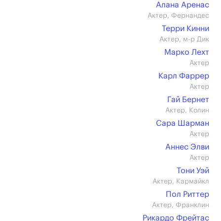
Алана Аренас
Актер, Фернандес
Терри Кинни
Актер, м-р Дик
Марко Лехт
Актер
Карл Фаррер
Актер
Гай Бернет
Актер, Колин
Сара Шарман
Актер
Аннес Элви
Актер
Тони Уэй
Актер, Кармайкл
Пол Риттер
Актер, Франклин
Рикардо Фрейтас