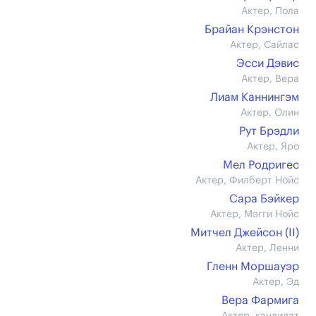
Актер, Пола
Брайан Крэнстон
Актер, Сайлас
Эсси Дэвис
Актер, Вера
Лиам Каннингэм
Актер, Олин
Рут Брэдли
Актер, Яро
Мел Родригес
Актер, Филберт Нойс
Сара Бэйкер
Актер, Мэгги Нойс
Митчел Джейсон (II)
Актер, Ленни
Гленн Моршауэр
Актер, Эд
Вера Фармига