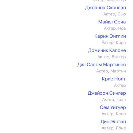
Актер, директор
Джоанна Скэнлан
Актер, Сью
Майкл Соча
Актер, Ноа
Карин Энглин
Актер, Кора
Доминик Капоне
Актер, Виктор
Дж. Салом Мартинес
Актер, Мартин
Крис Нолт
Актер
Джейсон Сингер
Актер, врач
Сэм Уитуэр
Актер, Крис
Дин Эштон
Актер, Лэнс