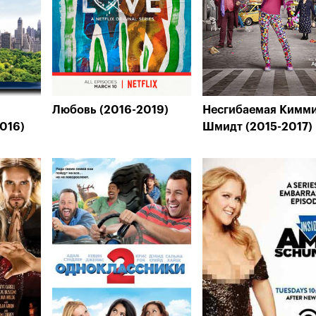
Любовь (2016-2019)
Несгибаемая Кимм
016)
Шмидт (2015-2017)