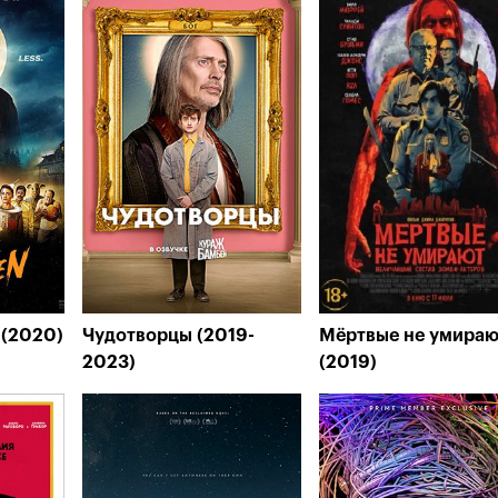
 (2020)
Чудотворцы (2019-
Мёртвые не умираю
2023)
(2019)