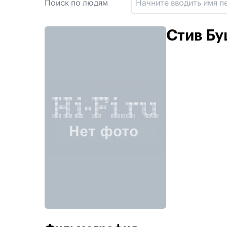
Поиск по людям
Стив Б