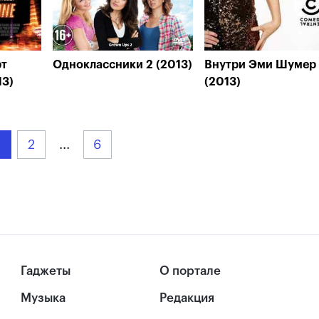
рт
Одноклассники 2 (2013)
Внутри Эми Шумер
13)
(2013)
2
...
6
Гаджеты
О портале
Музыка
Редакция