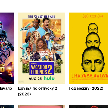
Начало
Друзья по отпуску 2
Год между (2022)
(2023)