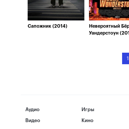
Сапожник (2014)
Невероятный Бё
Уандерстоун (20
1
Аудио
Игры
Видео
Кино