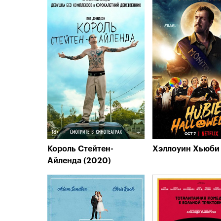
Король Стейтен-
Хэллоуин Хьюби
Айленда (2020)