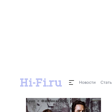
Новости
Стать
Кино
Фабрика (2012)