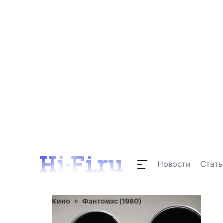
Новости
Стать
Кино
Фантомас (1980)