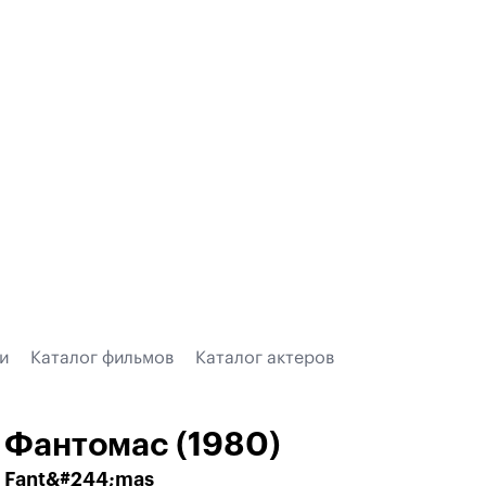
и
Каталог фильмов
Каталог актеров
Фантомас (1980)
Fant&#244;mas