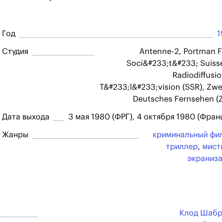
Год
1
Студия
Antenne-2, Portman F
Soci&#233;t&#233; Suiss
Radiodiffusio
T&#233;l&#233;vision (SSR), Zwe
Deutsches Fernsehen (
Дата выхода
3 мая 1980 (ФРГ), 4 октября 1980 (Фран
Жанры
криминальный фи
триллер
,
мист
экраниз
Клод Шабр