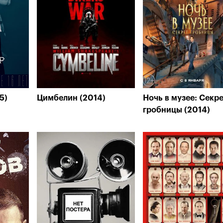
5)
Цимбелин (2014)
Ночь в музее: Секр
гробницы (2014)