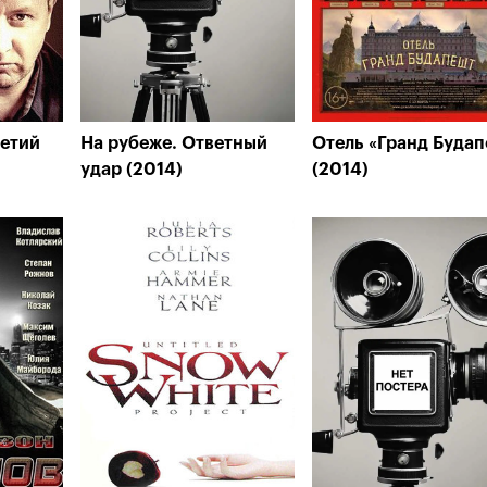
ретий
На рубеже. Ответный
Отель «Гранд Буда
удар (2014)
(2014)