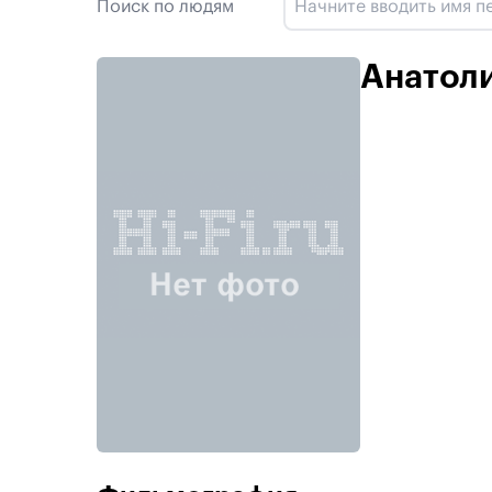
Поиск по людям
Анатол