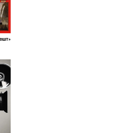
пешт»