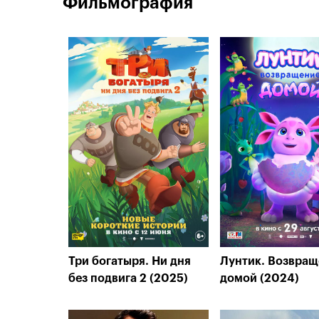
Фильмография
Три богатыря. Ни дня
Лунтик. Возвращ
без подвига 2 (2025)
домой (2024)