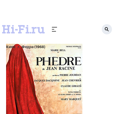
Кино
Федра (1968)