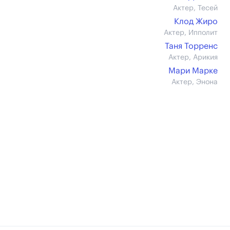
Актер, Тесей
Клод Жиро
Актер, Ипполит
Таня Торренс
Актер, Арикия
Мари Марке
Актер, Энона