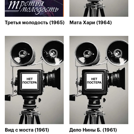
Третья молодость (1965)
Мата Хари (1964)
Вид с моста (1961)
Дело Нины Б. (1961)