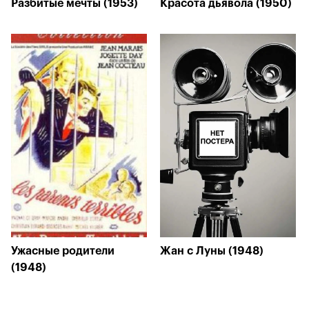
Разбитые мечты (1953)
Красота дьявола (1950)
Ужасные родители
Жан с Луны (1948)
(1948)