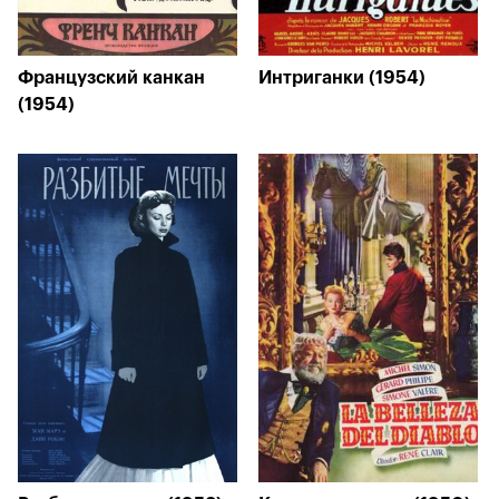
Французский канкан
Интриганки (1954)
(1954)