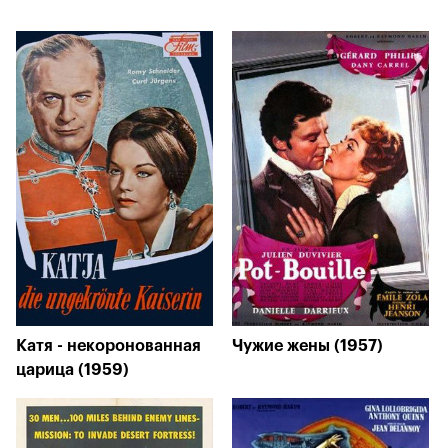
Катя - некоронованная
Чужие жены (1957)
царица (1959)