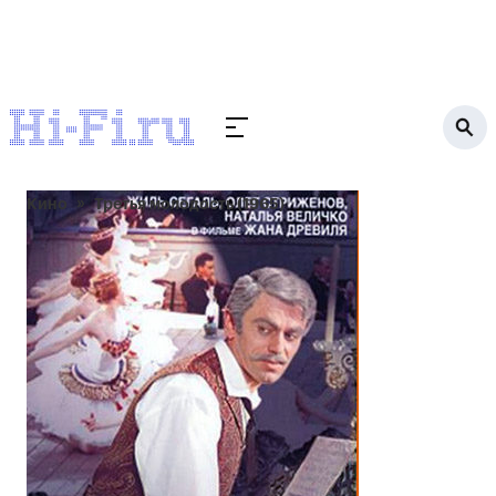
Кино
Третья молодость (1965)