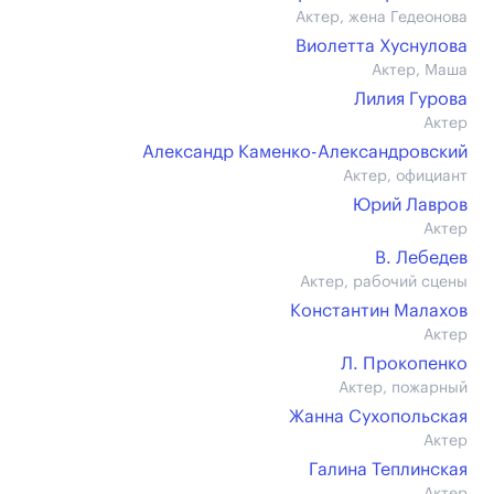
Актер, жена Гедеонова
Виолетта Хуснулова
Актер, Маша
Лилия Гурова
Актер
Александр Каменко-Александровский
Актер, официант
Юрий Лавров
Актер
В. Лебедев
Актер, рабочий сцены
Константин Малахов
Актер
Л. Прокопенко
Актер, пожарный
Жанна Сухопольская
Актер
Галина Теплинская