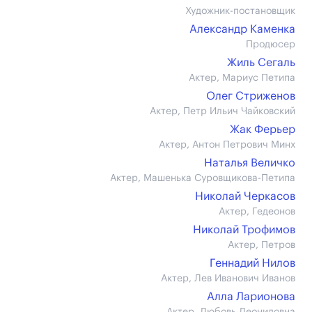
Художник-постановщик
Александр Каменка
Продюсер
Жиль Сегаль
Актер, Мариус Петипа
Олег Стриженов
Актер, Петр Ильич Чайковский
Жак Ферьер
Актер, Антон Петрович Минх
Наталья Величко
Актер, Машенька Суровщикова-Петипа
Николай Черкасов
Актер, Гедеонов
Николай Трофимов
Актер, Петров
Геннадий Нилов
Актер, Лев Иванович Иванов
Алла Ларионова