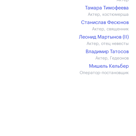
Актер
Тамара Тимофеева
Актер, костюмерша
Станислав Фесюнов
Актер, священник
Леонид Мартынов (II)
Актер, отец невесты
Владимир Татосов
Актер, Гедеонов
Мишель Кельбер
Оператор-постановщик