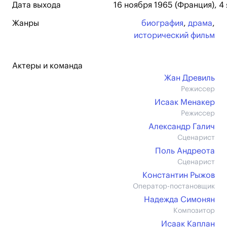
Дата выхода
16 ноября 1965 (Франция), 4
Жанры
биография
,
драма
,
исторический фильм
Актеры и команда
Жан Древиль
Режиссер
Исаак Менакер
Режиссер
Александр Галич
Сценарист
Поль Андреота
Сценарист
Константин Рыжов
Оператор-постановщик
Надежда Симонян
Композитор
Исаак Каплан