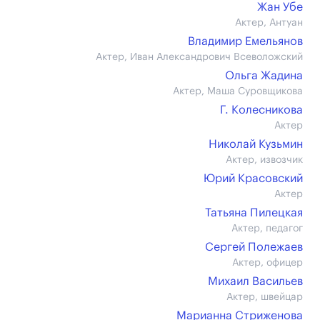
Жан Убе
Актер, Антуан
Владимир Емельянов
Актер, Иван Александрович Всеволожский
Ольга Жадина
Актер, Маша Суровщикова
Г. Колесникова
Актер
Николай Кузьмин
Актер, извозчик
Юрий Красовский
Актер
Татьяна Пилецкая
Актер, педагог
Сергей Полежаев
Актер, офицер
Михаил Васильев
Актер, швейцар
Марианна Стриженова