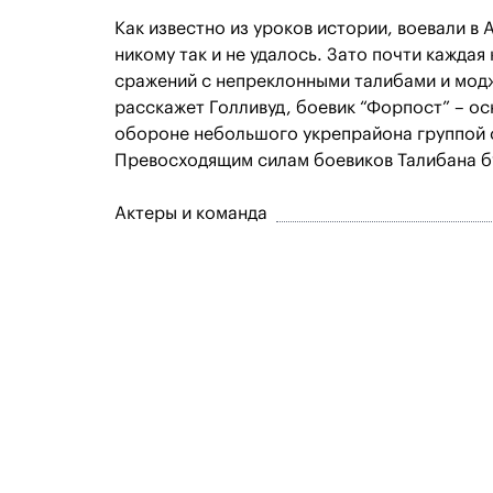
Как известно из уроков истории, воевали в 
никому так и не удалось. Зато почти кажда
сражений с непреклонными талибами и модж
расскажет Голливуд, боевик “Форпост” – о
обороне небольшого укрепрайона группой 
Превосходящим силам боевиков Талибана бу
Актеры и команда