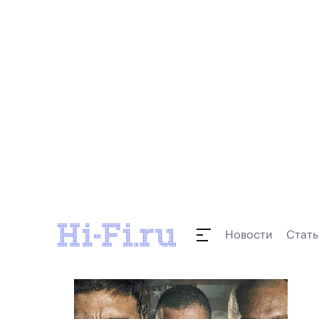
Новости
Стать
Кино
Форпост (2020)