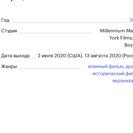
Год
2
Студия
Millennium Me
York Films
Boy
Дата выхода
2 июля 2020 (США), 13 августа 2020 (Рос
Жанры
военный фильм
,
др
исторический фи
экраниз