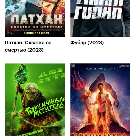
Патхан. Схватка со
Фубар (2023)
смертью (2023)