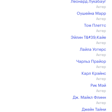
Леонард Лукабауг
Актер
Оушейна Марр
Актер
Том Плеттс
Актер
Эйлин Т&#39;Кайе
Актер
Лайла Уотерс
Актер
Чарльз Прайор
Актер
Карл Крэйнс
Актер
Рик Мэй
Актер
Дж. Майкл Флинн
Актер
Джейн Тайни