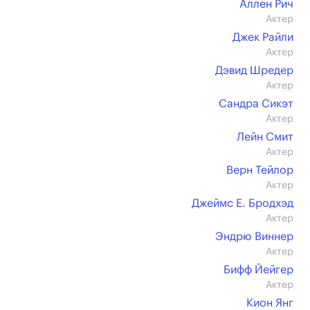
Аллен Рич
Актер
Джек Райли
Актер
Дэвид Шредер
Актер
Сандра Сикэт
Актер
Лейн Смит
Актер
Верн Тейлор
Актер
Джеймс Е. Бродхэд
Актер
Эндрю Виннер
Актер
Бифф Йейгер
Актер
Кион Янг