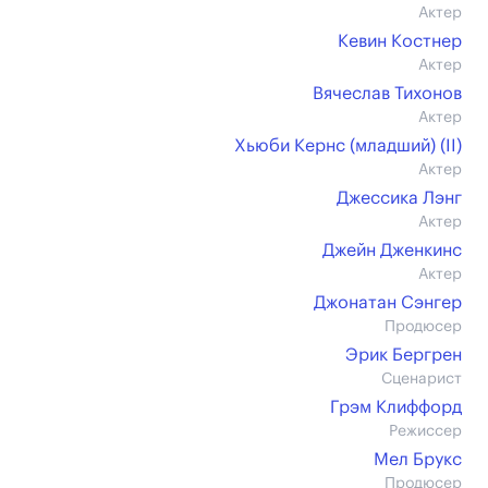
Актер
Кевин Костнер
Актер
Вячеслав Тихонов
Актер
Хьюби Кернс (младший) (II)
Актер
Джессика Лэнг
Актер
Джейн Дженкинс
Актер
Джонатан Сэнгер
Продюсер
Эрик Бергрен
Сценарист
Грэм Клиффорд
Режиссер
Мел Брукс
Продюсер