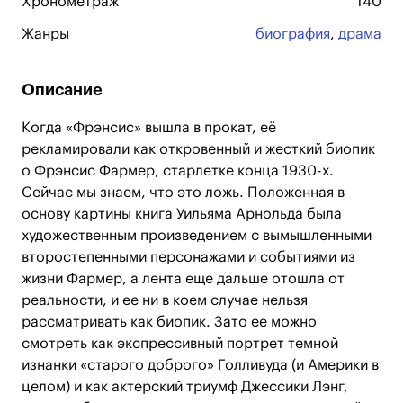
Хронометраж
140
Жанры
биография
,
драма
Описание
Когда «Фрэнсис» вышла в прокат, её
рекламировали как откровенный и жесткий биопик
о Фрэнсис Фармер, старлетке конца 1930-х.
Сейчас мы знаем, что это ложь. Положенная в
основу картины книга Уильяма Арнольда была
художественным произведением с вымышленными
второстепенными персонажами и событиями из
жизни Фармер, а лента еще дальше отошла от
реальности, и ее ни в коем случае нельзя
рассматривать как биопик. Зато ее можно
смотреть как экспрессивный портрет темной
изнанки «старого доброго» Голливуда (и Америки в
целом) и как актерский триумф Джессики Лэнг,