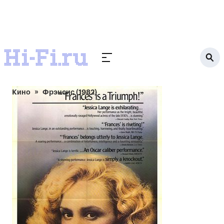
Кино
Фрэнсис (1982)