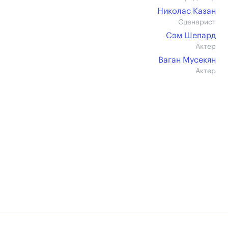
Николас Казан
Сценарист
Сэм Шепард
Актер
Ваган Мусекян
Актер