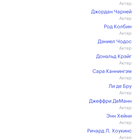
Актер
Джордан Чарней
Актер
Род Колбин
Актер
Дэниел Чодос
Актер
Дональд Крэйг
Актер
Сара Каннингэм
Актер
Ли де Бру
Актер
Джеффри ДеМанн
Актер
Энн Хейни
Актер
Ричард Л. Хоукинс
Актер