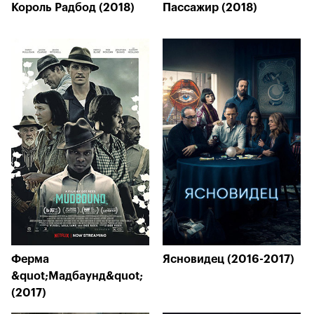
Король Радбод (2018)
Пассажир (2018)
Ферма
Ясновидец (2016-2017)
&quot;Мадбаунд&quot;
(2017)