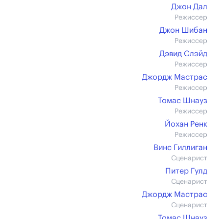
Джон Дал
Режиссер
Джон Шибан
Режиссер
Дэвид Слэйд
Режиссер
Джордж Мастрас
Режиссер
Томас Шнауз
Режиссер
Йохан Ренк
Режиссер
Винс Гиллиган
Сценарист
Питер Гулд
Сценарист
Джордж Мастрас
Сценарист
Томас Шнауз