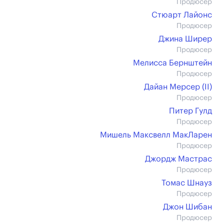
Продюсер
Стюарт Лайонс
Продюсер
Джина Ширер
Продюсер
Мелисса Бернштейн
Продюсер
Дайан Мерсер (II)
Продюсер
Питер Гулд
Продюсер
Мишель Максвелл МакЛарен
Продюсер
Джордж Мастрас
Продюсер
Томас Шнауз
Продюсер
Джон Шибан
Продюсер