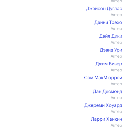
Актер
Джейсон Дуглас
Актер
Дэнни Трэхо
Актер
Дэйл Дики
Актер
Дэвид Ури
Актер
Джим Бивер
Актер
Сэм МакМюррэй
Актер
Дан Десмонд
Актер
Джереми Хоуард
Актер
Ларри Ханкин
Актер