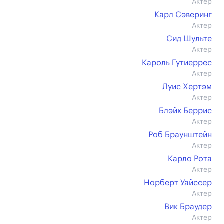
Актер
Карл Сэверинг
Актер
Сид Шульте
Актер
Кароль Гутиеррес
Актер
Луис Хертэм
Актер
Блэйк Беррис
Актер
Роб Браунштейн
Актер
Карло Рота
Актер
Норберт Уайссер
Актер
Вик Браудер
Актер