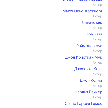
Актер
Максимино Арсинега
Актер
Джизус мл.
Актер
Том Киш
Актер
Рэймонд Крус
Актер
Джон Кристиан Мур
Актер
Джессика Хехт
Актер
Джон Кояма
Актер
Чарльз Бейкер
Актер
Сезар Гарсия Гомес