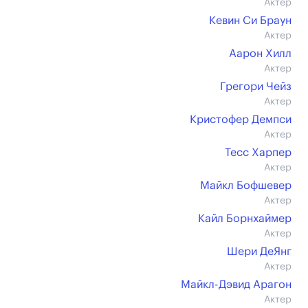
Актер
Кевин Си Браун
Актер
Аарон Хилл
Актер
Грегори Чейз
Актер
Кристофер Демпси
Актер
Тесс Харпер
Актер
Майкл Бофшевер
Актер
Кайл Борнхаймер
Актер
Шери ДеЯнг
Актер
Майкл-Дэвид Арагон
Актер