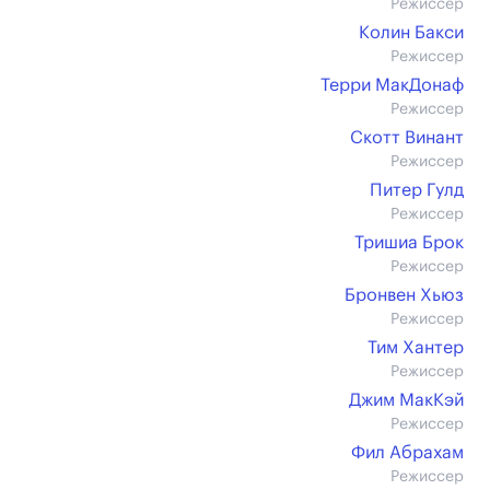
Режиссер
Колин Бакси
Режиссер
Терри МакДонаф
Режиссер
Скотт Винант
Режиссер
Питер Гулд
Режиссер
Тришиа Брок
Режиссер
Бронвен Хьюз
Режиссер
Тим Хантер
Режиссер
Джим МакКэй
Режиссер
Фил Абрахам
Режиссер