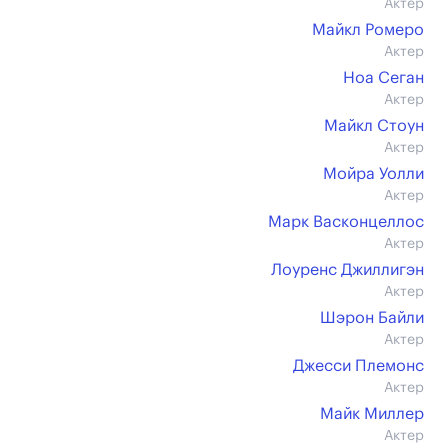
Актер
Майкл Ромеро
Актер
Ноа Сеган
Актер
Майкл Стоун
Актер
Мойра Уолли
Актер
Марк Васконцеллос
Актер
Лоуренс Джиллигэн
Актер
Шэрон Байли
Актер
Джесси Племонс
Актер
Майк Миллер
Актер